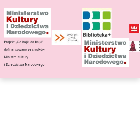
Projekt „Od bajki do bajki”
dofinansowano ze środków
Ministra Kultury
i Dziedzictwa Narodowego