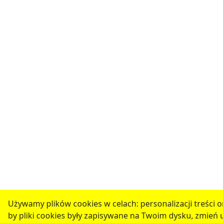
Używamy plików cookies w celach: personalizacji treści ora
by pliki cookies były zapisywane na Twoim dysku, zmień 