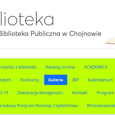
rzystać z biblioteki
Katalog on-line
ACADEMICA
łodych
Konkursy
Galeria
BIP
Kalendarium
D-19
Deklaracja dostępności
Kontakt
Program 
arodowy Program Rozwoju Czytelnictwa
Wnioskowanie