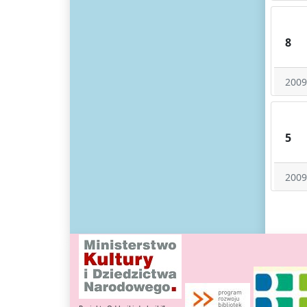
8
2009
5
2009