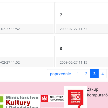
7
-02-27 11:52
2009-02-27 11:52
3
-02-27 11:52
2009-02-27 11:15
poprzednie
1
2
3
4
Zakup
komputer