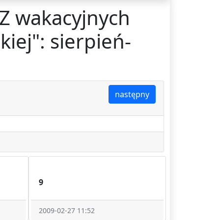
"Z wakacyjnych
ej": sierpień-
następny
9
2009-02-27 11:52