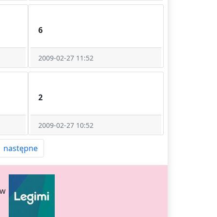
6
2009-02-27 11:52
2
2009-02-27 10:52
następne
ów