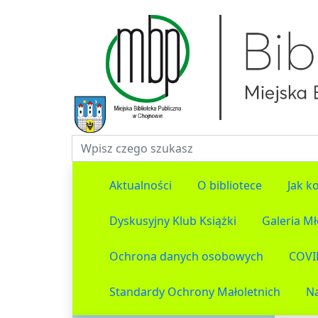
Fraza do wyszukiwania
Aktualności
O bibliotece
Jak ko
Dyskusyjny Klub Książki
Galeria M
Ochrona danych osobowych
COVI
Standardy Ochrony Małoletnich
N