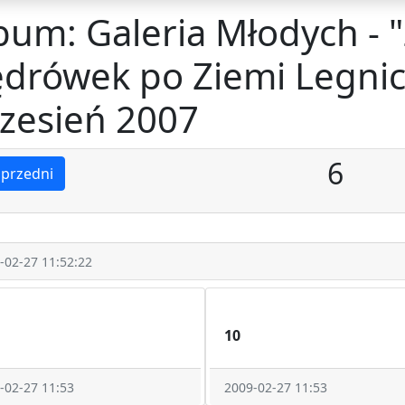
bum: Galeria Młodych - 
drówek po Ziemi Legnicki
zesień 2007
6
przedni
-02-27 11:52:22
10
-02-27 11:53
2009-02-27 11:53