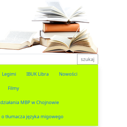
szukaj
Legimi
IBUK Libra
Nowości
Filmy
działania MBP w Chojnowie
 o tłumacza języka migowego