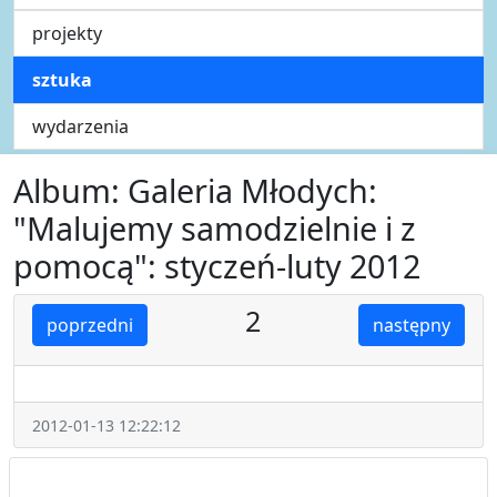
projekty
sztuka
wydarzenia
Album: Galeria Młodych:
"Malujemy samodzielnie i z
pomocą": styczeń-luty 2012
2
poprzedni
następny
2012-01-13 12:22:12