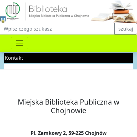
Fraza do wyszukiwania
szukaj
Kontakt
Miejska Biblioteka Publiczna w
Chojnowie
Pl. Zamkowy 2, 59-225 Chojnów