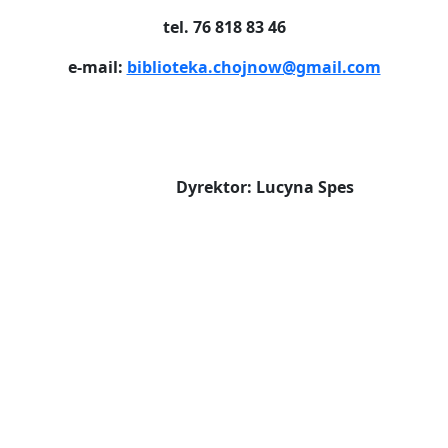
tel. 76 818 83 46
e-mail:
biblioteka.chojnow@gmail.com
Dyrektor: Lucyna Spes