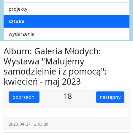
projekty
sztuka
wydarzenia
Album: Galeria Młodych:
Wystawa "Malujemy
samodzielnie i z pomocą":
kwiecień - maj 2023
18
poprzedni
następny
2023-04-27 12:53:26